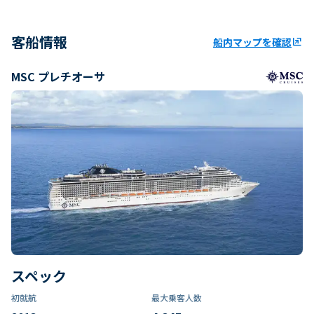
客船情報
船内マップを確認
ungroup
MSC プレチオーサ
スペック
初就航
最大乗客人数