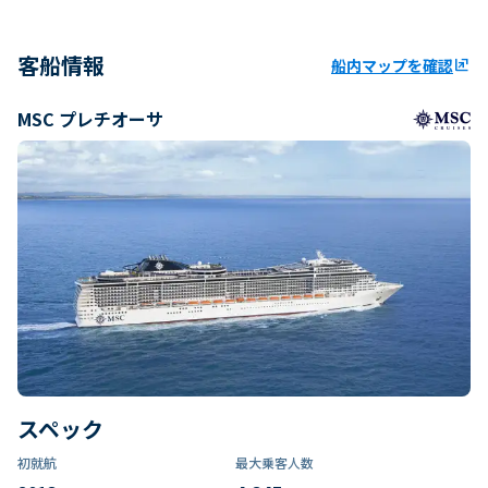
客船情報
船内マップを確認
ungroup
MSC プレチオーサ
スペック
初就航
最大乗客人数