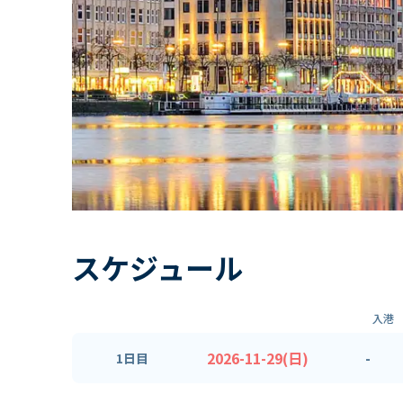
スケジュール
入港
2026-11-29(日)
-
1日目