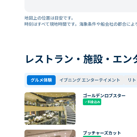
地図上の位置は目安です。
時刻はすべて現地時間です。海象条件や船会社の都合によ
レストラン・施設・エン
グルメ体験
イブニング エンターテイメント
リト
ゴールデンロブスター
料金込み
check
ブッチャーズカット