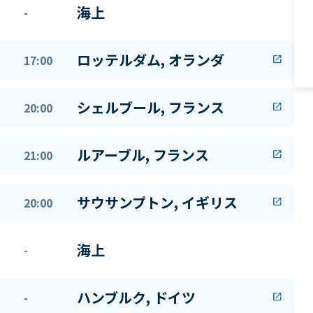
海上
-
ロッテルダム, オランダ
17:00
open_in_new
シェルブール, フランス
20:00
open_in_new
ルアーブル, フランス
21:00
open_in_new
サウサンプトン, イギリス
20:00
open_in_new
海上
-
ハンブルク, ドイツ
-
open_in_new