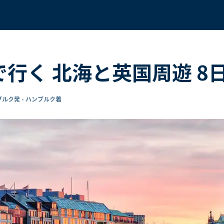
 で行く 北海と英国周遊 
ルク発 - ハンブルク着