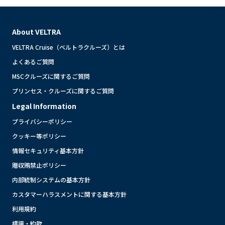
About VELTRA
VELTRA Cruise（ベルトラクルーズ）とは
よくあるご質問
MSCクルーズに関するご質問
プリンセス・クルーズに関するご質問
Legal Information
プライバシーポリシー
クッキー等ポリシー
情報セキュリティ基本方針
贈収賄禁止ポリシー
内部統制システムの基本方針
カスタマーハラスメントに関する基本方針
利用規約
標識・約款