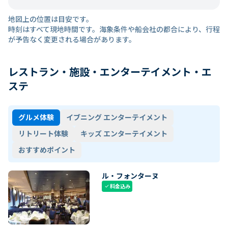
地図上の位置は目安です。
時刻はすべて現地時間です。海象条件や船会社の都合により、行程
が予告なく変更される場合があります。
レストラン・施設・エンターテイメント・エ
ステ
グルメ体験
イブニング エンターテイメント
リトリート体験
キッズ エンターテイメント
おすすめポイント
ル・フォンターヌ
料金込み
check