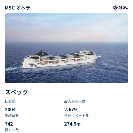
MSC オペラ
スペック
初就航
最大乗客人数
2004
2,679
乗組員数​
全長（メートル）
742
274.9
m
総トン数​