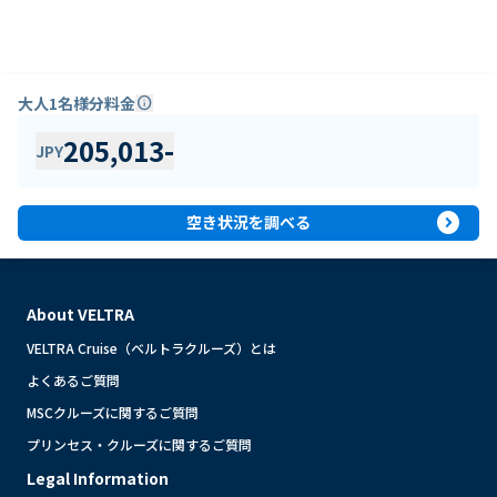
大人1名様分料金
info
205,013
-
JPY
expand_circle_right
空き状況を調べる
About VELTRA
VELTRA Cruise（ベルトラクルーズ）とは
よくあるご質問
MSCクルーズに関するご質問
プリンセス・クルーズに関するご質問
Legal Information