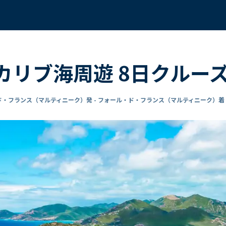
 カリブ海周遊 8日クルー
ド・フランス（マルティニーク）発 - フォール・ド・フランス（マルティニーク）着