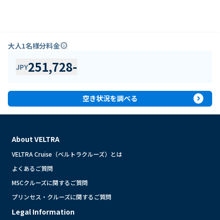
大人1名様分料金
info
251,728
-
JPY
expand_circle_right
空き状況を調べる
About VELTRA
VELTRA Cruise（ベルトラクルーズ）とは
よくあるご質問
MSCクルーズに関するご質問
プリンセス・クルーズに関するご質問
Legal Information