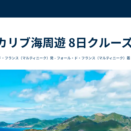
 カリブ海周遊 8日クルー
ド・フランス（マルティニーク）発 - フォール・ド・フランス（マルティニーク）着