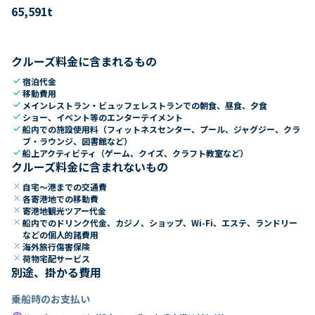
65,591
t
クルーズ料金に含まれるもの
check
宿泊代金
check
移動費用
check
メインレストラン・ビュッフェレストランでの朝食、昼食、夕食
check
ショー、イベント等のエンターテイメント
check
船内での施設使用料（フィットネスセンター、プール、ジャグジー、クラ
ブ・ラウンジ、図書館など）
check
船上アクティビティ（ゲーム、クイズ、クラフト教室など）
クルーズ料金に含まれないもの
close
自宅～港までの交通費
close
各寄港地での移動費
close
寄港地観光ツアー代金
close
船内でのドリンク代金、カジノ、ショップ、Wi-Fi、エステ、ランドリー
などの個人的諸費用
close
海外旅行傷害保険
close
荷物宅配サービス
別途、掛かる費用
乗船時のお支払い