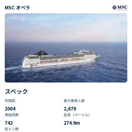
MSC オペラ
スペック
初就航
最大乗客人数
2004
2,679
乗組員数​
全長（メートル）
742
274.9
m
総トン数​