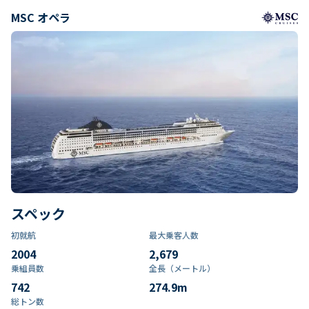
MSC オペラ
スペック
初就航
最大乗客人数
2004
2,679
乗組員数​
全長（メートル）
742
274.9
m
総トン数​