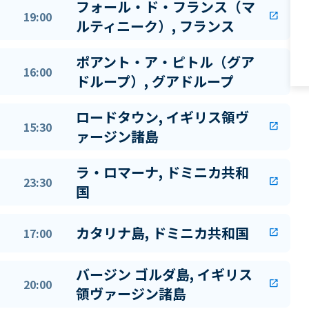
フォール・ド・フランス（マ
19:00
open_in_new
ルティニーク）, フランス
ポアント・ア・ピトル（グア
16:00
ドループ）, グアドループ
ロードタウン, イギリス領ヴ
15:30
open_in_new
ァージン諸島
ラ・ロマーナ, ドミニカ共和
23:30
open_in_new
国
カタリナ島, ドミニカ共和国
17:00
open_in_new
バージン ゴルダ島, イギリス
20:00
open_in_new
領ヴァージン諸島