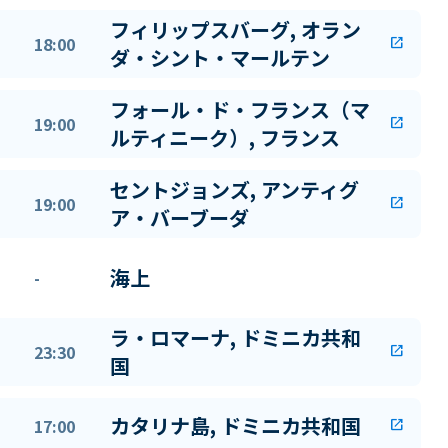
フィリップスバーグ, オラン
18:00
open_in_new
ダ・シント・マールテン
フォール・ド・フランス（マ
19:00
open_in_new
ルティニーク）, フランス
セントジョンズ, アンティグ
19:00
open_in_new
ア・バーブーダ
海上
-
ラ・ロマーナ, ドミニカ共和
23:30
open_in_new
国
カタリナ島, ドミニカ共和国
17:00
open_in_new