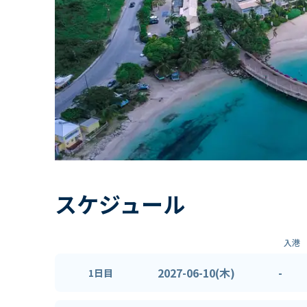
スケジュール
入港
2027-06-10(木)
-
1日目