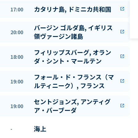
カタリナ島, ドミニカ共和国
17:00
open_in_new
バージン ゴルダ島, イギリス
20:00
open_in_new
領ヴァージン諸島
フィリップスバーグ, オラン
18:00
open_in_new
ダ・シント・マールテン
フォール・ド・フランス（マ
19:00
open_in_new
ルティニーク）, フランス
セントジョンズ, アンティグ
19:00
open_in_new
ア・バーブーダ
海上
-