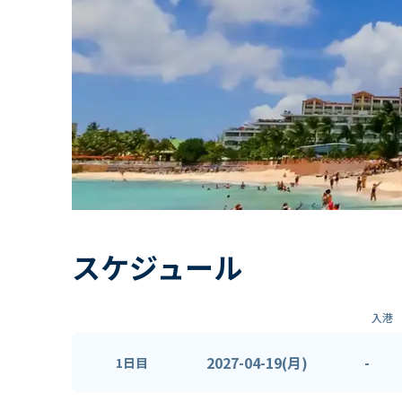
スケジュール
入港
2027-04-19(月)
-
1日目