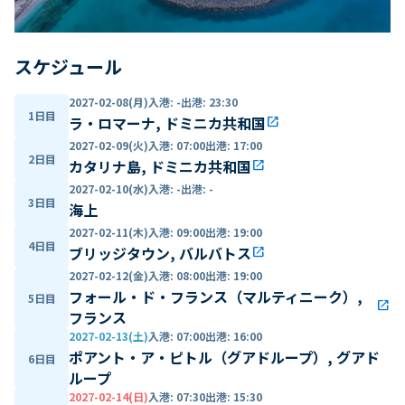
スケジュール
2027-02-08(月)
入港
:
-
出港
:
23:30
1日目
ラ・ロマーナ, ドミニカ共和国
open_in_new
2027-02-09(火)
入港
:
07:00
出港
:
17:00
2日目
カタリナ島, ドミニカ共和国
open_in_new
2027-02-10(水)
入港
:
-
出港
:
-
3日目
海上
2027-02-11(木)
入港
:
09:00
出港
:
19:00
4日目
ブリッジタウン, バルバトス
open_in_new
2027-02-12(金)
入港
:
08:00
出港
:
19:00
フォール・ド・フランス（マルティニーク）,
5日目
open_in_new
フランス
2027-02-13(土)
入港
:
07:00
出港
:
16:00
ポアント・ア・ピトル（グアドループ）, グアド
6日目
ループ
2027-02-14(日)
入港
:
07:30
出港
:
15:30