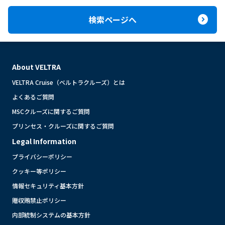
expand_circle_right
検索ページへ
About VELTRA
VELTRA Cruise（ベルトラクルーズ）とは
よくあるご質問
MSCクルーズに関するご質問
プリンセス・クルーズに関するご質問
Legal Information
プライバシーポリシー
クッキー等ポリシー
情報セキュリティ基本方針
贈収賄禁止ポリシー
内部統制システムの基本方針