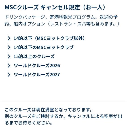
MSCクルーズ キャンセル規定（お一人）
ドリンクパッケージ、寄港地観光プログラム、送迎の予
約、船内オプション（レストラン・スパ等も含みます。）
keyboard_arrow_right
14泊以下（MSCヨットクラブ以外）
keyboard_arrow_right
14泊以下のMSCヨットクラブ
keyboard_arrow_right
15泊以上のクルーズ
keyboard_arrow_right
ワールドクルーズ2026
keyboard_arrow_right
ワールドクルーズ2027
このクルーズは現在満室となっております。

別のクルーズをご検討するか、キャンセルによる空室が出
るまでお待ちください。