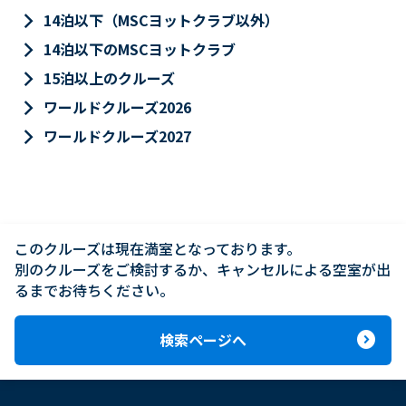
keyboard_arrow_right
14泊以下（MSCヨットクラブ以外）
keyboard_arrow_right
14泊以下のMSCヨットクラブ
keyboard_arrow_right
15泊以上のクルーズ
keyboard_arrow_right
ワールドクルーズ2026
keyboard_arrow_right
ワールドクルーズ2027
このクルーズは現在満室となっております。

別のクルーズをご検討するか、キャンセルによる空室が出
るまでお待ちください。
expand_circle_right
検索ページへ