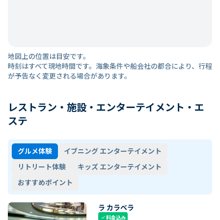
地図上の位置は目安です。
時刻はすべて現地時間です。海象条件や船会社の都合により、行程
が予告なく変更される場合があります。
レストラン・施設・エンターテイメント・エ
ステ
グルメ体験
イブニング エンターテイメント
リトリート体験
キッズ エンターテイメント
おすすめポイント
ラ カラベラ
料金込み
check