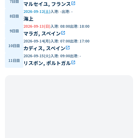
7日目
マルセイユ, フランス
open_in_new
2026-09-12(土)
入港
:
-
出港
:
-
8日目
海上
2026-09-13(日)
入港
:
08:00
出港
:
18:00
9日目
マラガ, スペイン
open_in_new
2026-09-14(月)
入港
:
07:00
出港
:
17:00
10日目
カディス, スペイン
open_in_new
2026-09-15(火)
入港
:
09:00
出港
:
-
11日目
リスボン, ポルトガル
open_in_new