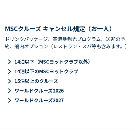
MSCクルーズ キャンセル規定（お一人）
ドリンクパッケージ、寄港地観光プログラム、送迎の予
約、船内オプション（レストラン・スパ等も含みます。）
keyboard_arrow_right
14泊以下（MSCヨットクラブ以外）
keyboard_arrow_right
14泊以下のMSCヨットクラブ
keyboard_arrow_right
15泊以上のクルーズ
keyboard_arrow_right
ワールドクルーズ2026
keyboard_arrow_right
ワールドクルーズ2027