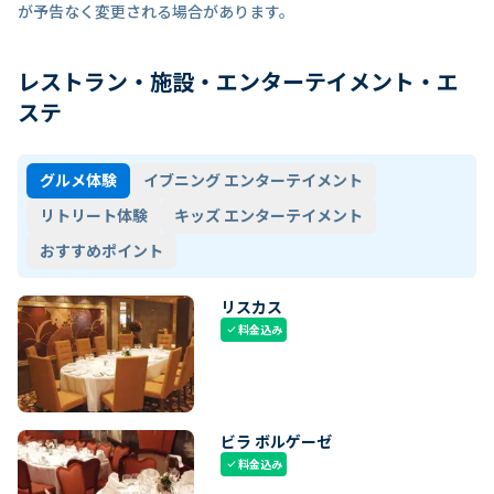
が予告なく変更される場合があります。
レストラン・施設・エンターテイメント・エ
ステ
グルメ体験
イブニング エンターテイメント
リトリート体験
キッズ エンターテイメント
おすすめポイント
リスカス
料金込み
check
ビラ ボルゲーゼ
料金込み
check