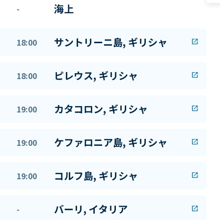
海上
-
サントリーニ島, ギリシャ
18:00
open_in_new
ピレウス, ギリシャ
18:00
open_in_new
カタコロン, ギリシャ
19:00
open_in_new
ケファロニア島, ギリシャ
19:00
open_in_new
コルフ島, ギリシャ
19:00
open_in_new
バーリ, イタリア
-
open_in_new