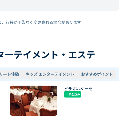
り、行程が予告なく変更される場合があります。
ターテイメント・エステ
リート体験
キッズ エンターテイメント
おすすめポイント
ビラ ボルゲーゼ
料金込み
check