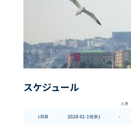
スケジュール
入港
2028-01-19(水)
-
1日目