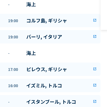
海上
-
コルフ島, ギリシャ
19:00
open_in_new
バーリ, イタリア
19:00
open_in_new
海上
-
ピレウス, ギリシャ
17:00
open_in_new
イズミル, トルコ
16:00
open_in_new
イスタンブール, トルコ
-
open_in_new