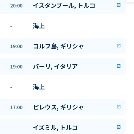
イスタンブール, トルコ
20:00
open_in_new
海上
-
コルフ島, ギリシャ
19:00
open_in_new
バーリ, イタリア
19:00
open_in_new
海上
-
ピレウス, ギリシャ
17:00
open_in_new
イズミル, トルコ
-
open_in_new