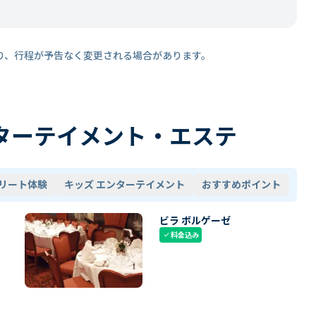
り、行程が予告なく変更される場合があります。
ターテイメント・エステ
リート体験
キッズ エンターテイメント
おすすめポイント
ビラ ボルゲーゼ
料金込み
check