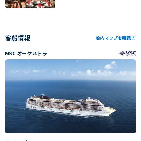
客船情報
船内マップを確認
ungroup
MSC オーケストラ