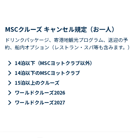
MSCクルーズ キャンセル規定（お一人）
ドリンクパッケージ、寄港地観光プログラム、送迎の予
約、船内オプション（レストラン・スパ等も含みます。）
keyboard_arrow_right
14泊以下（MSCヨットクラブ以外）
keyboard_arrow_right
14泊以下のMSCヨットクラブ
keyboard_arrow_right
15泊以上のクルーズ
keyboard_arrow_right
ワールドクルーズ2026
keyboard_arrow_right
ワールドクルーズ2027