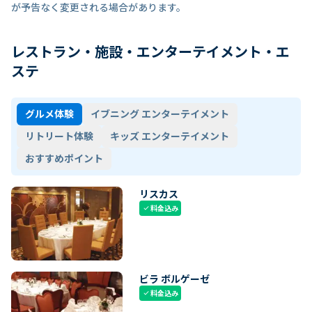
が予告なく変更される場合があります。
レストラン・施設・エンターテイメント・エ
ステ
グルメ体験
イブニング エンターテイメント
リトリート体験
キッズ エンターテイメント
おすすめポイント
リスカス
料金込み
check
ビラ ボルゲーゼ
料金込み
check