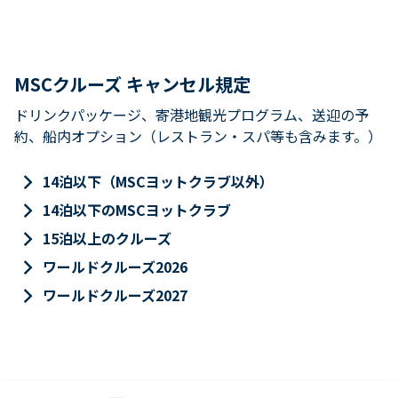
MSCクルーズ キャンセル規定
ドリンクパッケージ、寄港地観光プログラム、送迎の予
約、船内オプション（レストラン・スパ等も含みます。）
keyboard_arrow_right
14泊以下（MSCヨットクラブ以外）
keyboard_arrow_right
14泊以下のMSCヨットクラブ
keyboard_arrow_right
15泊以上のクルーズ
keyboard_arrow_right
ワールドクルーズ2026
keyboard_arrow_right
ワールドクルーズ2027