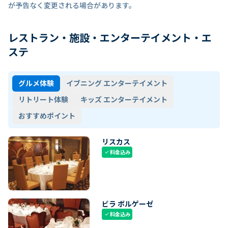
が予告なく変更される場合があります。
レストラン・施設・エンターテイメント・エ
ステ
グルメ体験
イブニング エンターテイメント
リトリート体験
キッズ エンターテイメント
おすすめポイント
リスカス
料金込み
check
ビラ ボルゲーゼ
料金込み
check