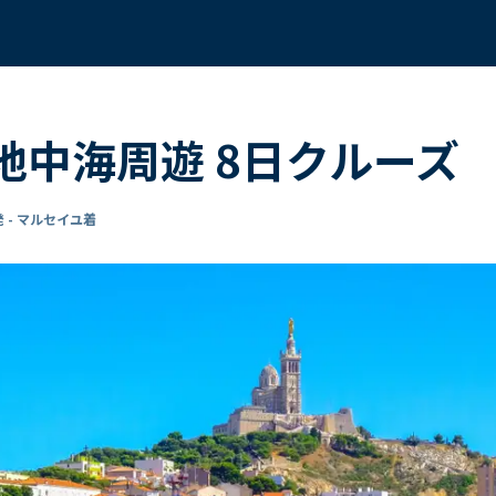
 地中海周遊 8日クルーズ
 - マルセイユ着