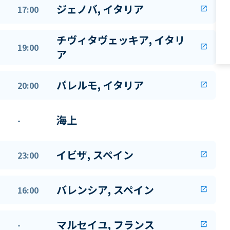
ジェノバ, イタリア
17:00
open_in_new
チヴィタヴェッキア, イタリ
19:00
open_in_new
ア
パレルモ, イタリア
20:00
open_in_new
海上
-
イビザ, スペイン
23:00
open_in_new
バレンシア, スペイン
16:00
open_in_new
マルセイユ, フランス
-
open_in_new