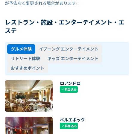
が予告なく変更される場合があります。
レストラン・施設・エンターテイメント・エ
ステ
グルメ体験
イブニング エンターテイメント
リトリート体験
キッズ エンターテイメント
おすすめポイント
ロアンドロ
料金込み
check
ベルエポック
料金込み
check