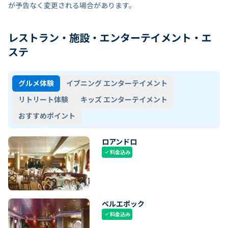
が予告なく変更される場合があります。
レストラン・施設・エンターテイメント・エ
ステ
グルメ体験
イブニング エンターテイメント
リトリート体験
キッズ エンターテイメント
おすすめポイント
ロアンドロ
料金込み
check
ベルエポック
料金込み
check