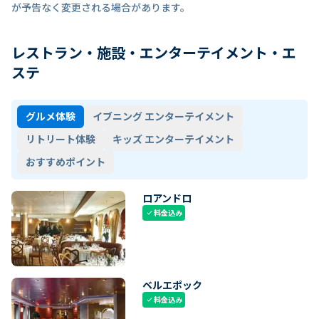
が予告なく変更される場合があります。
レストラン・施設・エンターテイメント・エ
ステ
グルメ体験
イブニング エンターテイメント
リトリート体験
キッズ エンターテイメント
おすすめポイント
ロアンドロ
料金込み
check
ベルエポック
料金込み
check