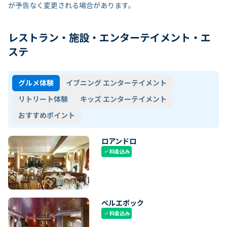
が予告なく変更される場合があります。
レストラン・施設・エンターテイメント・エ
ステ
グルメ体験
イブニング エンターテイメント
リトリート体験
キッズ エンターテイメント
おすすめポイント
ロアンドロ
料金込み
check
ベルエポック
料金込み
check