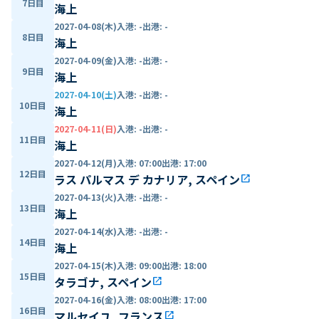
7日目
海上
2027-04-08(木)
入港
:
-
出港
:
-
8日目
海上
2027-04-09(金)
入港
:
-
出港
:
-
9日目
海上
2027-04-10(土)
入港
:
-
出港
:
-
10日目
海上
2027-04-11(日)
入港
:
-
出港
:
-
11日目
海上
2027-04-12(月)
入港
:
07:00
出港
:
17:00
12日目
ラス パルマス デ カナリア, スペイン
open_in_new
2027-04-13(火)
入港
:
-
出港
:
-
13日目
海上
2027-04-14(水)
入港
:
-
出港
:
-
14日目
海上
2027-04-15(木)
入港
:
09:00
出港
:
18:00
15日目
タラゴナ, スペイン
open_in_new
2027-04-16(金)
入港
:
08:00
出港
:
17:00
16日目
マルセイユ, フランス
open_in_new