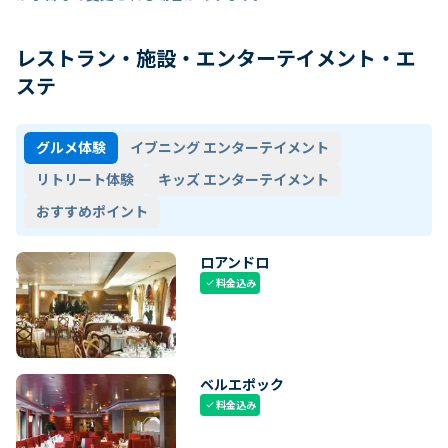
レストラン・施設・エンターテイメント・エ
ステ
グルメ体験
イブニング エンターテイメント
リトリート体験
キッズ エンターテイメント
おすすめポイント
ロアンドロ
料金込み
check
ベルエポック
料金込み
check