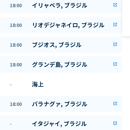
イリャベラ, ブラジル
18:00
open_in_new
リオデジャネイロ, ブラジル
18:00
open_in_new
ブジオス, ブラジル
18:00
open_in_new
グランデ島, ブラジル
18:00
open_in_new
海上
-
パラナグァ, ブラジル
18:00
open_in_new
イタジャイ, ブラジル
-
open_in_new