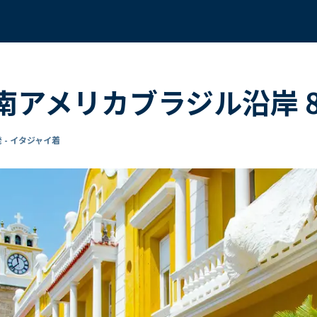
く 南アメリカブラジル沿岸 
 - イタジャイ着