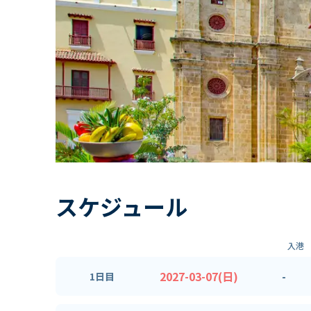
スケジュール
入港
2027-03-07(日)
-
1日目