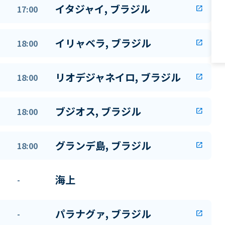
イタジャイ, ブラジル
17:00
open_in_new
イリャベラ, ブラジル
18:00
open_in_new
リオデジャネイロ, ブラジル
18:00
open_in_new
ブジオス, ブラジル
18:00
open_in_new
グランデ島, ブラジル
18:00
open_in_new
海上
-
パラナグァ, ブラジル
-
open_in_new