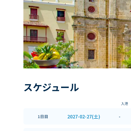
スケジュール
入港
2027-02-27(土)
-
1日目