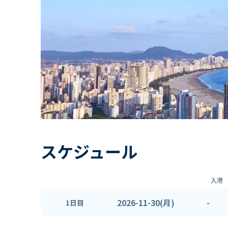
スケジュール
入港
2026-11-30(月)
-
1日目