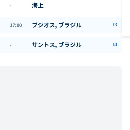
海上
-
ブジオス, ブラジル
17:00
open_in_new
サントス, ブラジル
-
open_in_new