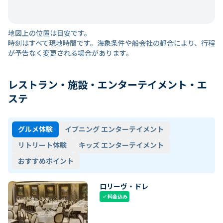
地図上の位置は目安です。
時刻はすべて現地時間です。海象条件や船会社の都合により、行程
が予告なく変更される場合があります。
レストラン・施設・エンターテイメント・エ
ステ
グルメ体験
イブニング エンターテイメント
リトリート体験
キッズ エンターテイメント
おすすめポイント
ロリーヴ・ドレ
料金込み
check