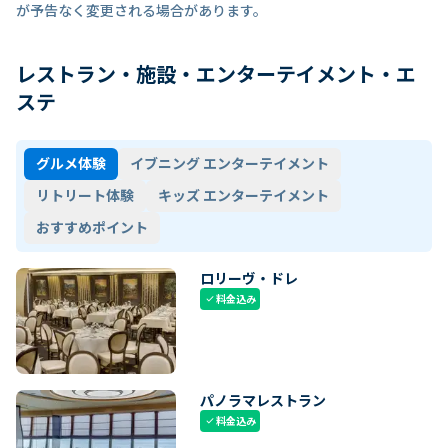
が予告なく変更される場合があります。
レストラン・施設・エンターテイメント・エ
ステ
グルメ体験
イブニング エンターテイメント
リトリート体験
キッズ エンターテイメント
おすすめポイント
ロリーヴ・ドレ
料金込み
check
パノラマレストラン
料金込み
check