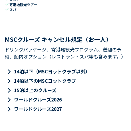
check
寄港地観光ツアー
check
スパ
MSCクルーズ キャンセル規定（お一人）
ドリンクパッケージ、寄港地観光プログラム、送迎の予
約、船内オプション（レストラン・スパ等も含みます。）
keyboard_arrow_right
14泊以下（MSCヨットクラブ以外）
keyboard_arrow_right
14泊以下のMSCヨットクラブ
keyboard_arrow_right
15泊以上のクルーズ
keyboard_arrow_right
ワールドクルーズ2026
keyboard_arrow_right
ワールドクルーズ2027