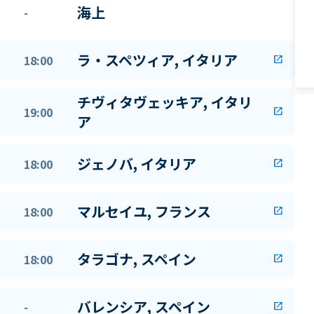
海上
-
ラ・スペツィア, イタリア
18:00
open_in_new
チヴィタヴェッキア, イタリ
19:00
open_in_new
ア
ジェノバ, イタリア
18:00
open_in_new
マルセイユ, フランス
18:00
open_in_new
タラゴナ, スペイン
18:00
open_in_new
バレンシア, スペイン
-
open_in_new