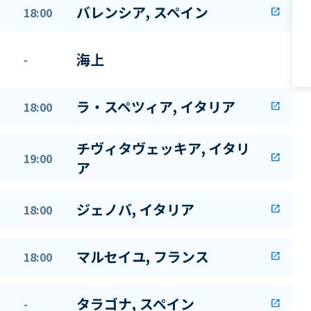
バレンシア, スペイン
18:00
open_in_new
海上
-
ラ・スペツィア, イタリア
18:00
open_in_new
チヴィタヴェッキア, イタリ
19:00
open_in_new
ア
ジェノバ, イタリア
18:00
open_in_new
マルセイユ, フランス
18:00
open_in_new
タラゴナ, スペイン
-
open_in_new