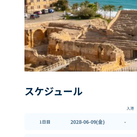
スケジュール
入港
2028-06-09(金)
-
1日目