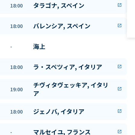
タラゴナ, スペイン
18:00
open_in_new
バレンシア, スペイン
18:00
open_in_new
海上
-
ラ・スペツィア, イタリア
18:00
open_in_new
チヴィタヴェッキア, イタリ
19:00
open_in_new
ア
ジェノバ, イタリア
18:00
open_in_new
マルセイユ, フランス
-
open_in_new