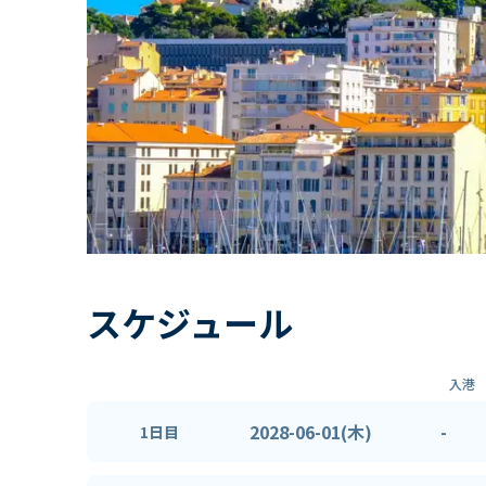
スケジュール
入港
2028-06-01(木)
-
1日目