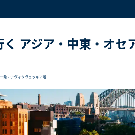
で行く アジア・中東・オ
ー発 - チヴィタヴェッキア着