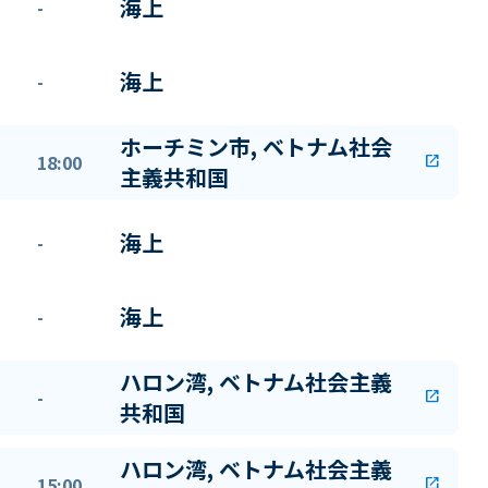
海上
-
海上
-
ホーチミン市, ベトナム社会
18:00
open_in_new
主義共和国
海上
-
海上
-
ハロン湾, ベトナム社会主義
-
open_in_new
共和国
ハロン湾, ベトナム社会主義
15:00
open_in_new