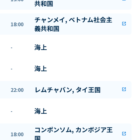
共和国
チャンメイ, ベトナム社会主
18:00
open_in_new
義共和国
海上
-
海上
-
レムチャバン, タイ王国
22:00
open_in_new
海上
-
コンポンソム, カンボジア王
18:00
open_in_new
国