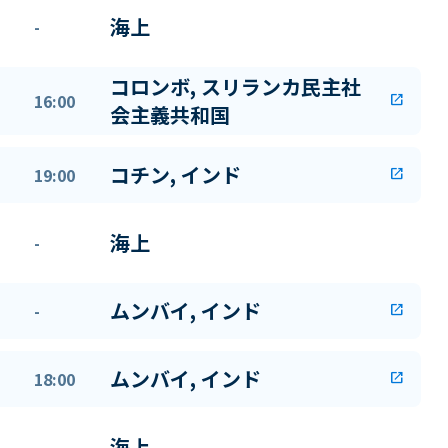
海上
-
コロンボ, スリランカ民主社
16:00
open_in_new
会主義共和国
コチン, インド
19:00
open_in_new
海上
-
ムンバイ, インド
-
open_in_new
ムンバイ, インド
18:00
open_in_new
海上
-