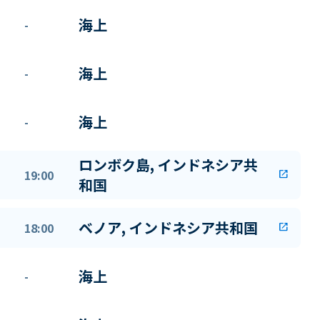
海上
-
海上
-
海上
-
ロンボク島, インドネシア共
19:00
open_in_new
和国
ベノア, インドネシア共和国
18:00
open_in_new
海上
-