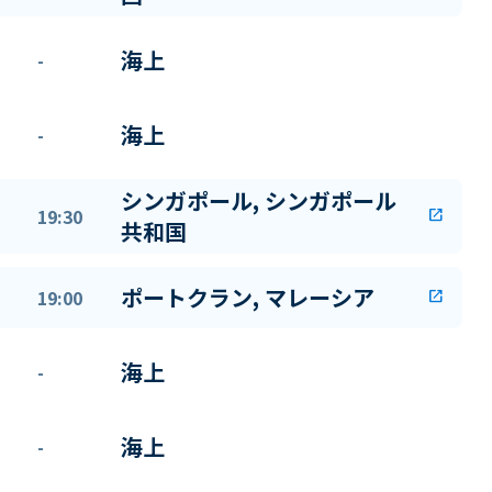
海上
-
海上
-
シンガポール, シンガポール
19:30
open_in_new
共和国
ポートクラン, マレーシア
19:00
open_in_new
海上
-
海上
-