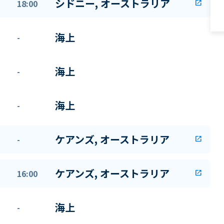
シドニー, オーストラリア
18:00
open_in_new
海上
-
海上
-
海上
-
ケアンズ, オーストラリア
-
open_in_new
ケアンズ, オーストラリア
16:00
open_in_new
海上
-