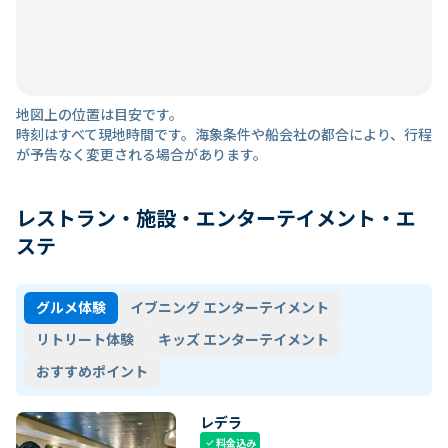
地図上の位置は目安です。
時刻はすべて現地時間です。海象条件や船会社の都合により、行程
が予告なく変更される場合があります。
レストラン・施設・エンターテイメント・エ
ステ
グルメ体験
イブニング エンターテイメント
リトリート体験
キッズ エンターテイメント
おすすめポイント
レデラ
料金込み
check