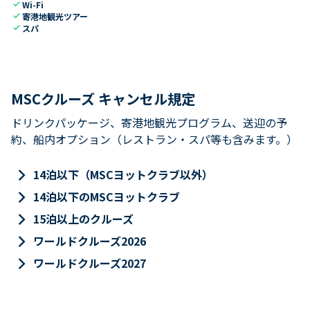
check
Wi-Fi
check
寄港地観光ツアー
check
スパ
MSCクルーズ キャンセル規定
ドリンクパッケージ、寄港地観光プログラム、送迎の予
約、船内オプション（レストラン・スパ等も含みます。）
keyboard_arrow_right
14泊以下（MSCヨットクラブ以外）
keyboard_arrow_right
14泊以下のMSCヨットクラブ
keyboard_arrow_right
15泊以上のクルーズ
keyboard_arrow_right
ワールドクルーズ2026
keyboard_arrow_right
ワールドクルーズ2027