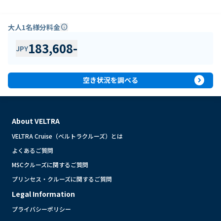
大人1名様分料金
info
183,608
-
JPY
expand_circle_right
空き状況を調べる
About VELTRA
VELTRA Cruise（ベルトラクルーズ）とは
よくあるご質問
MSCクルーズに関するご質問
プリンセス・クルーズに関するご質問
Legal Information
プライバシーポリシー