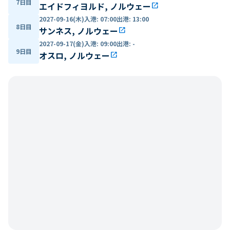
7日目
エイドフィヨルド, ノルウェー
open_in_new
2027-09-16(木)
入港
:
07:00
出港
:
13:00
8日目
サンネス, ノルウェー
open_in_new
2027-09-17(金)
入港
:
09:00
出港
:
-
9日目
オスロ, ノルウェー
open_in_new