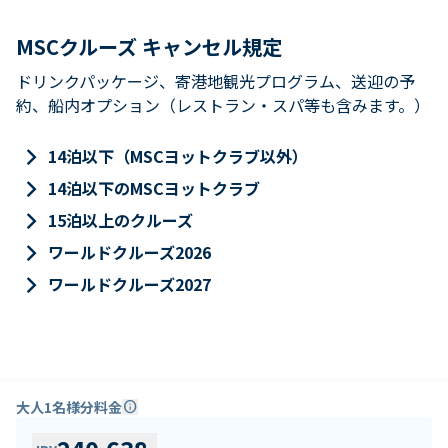
MSCクルーズ キャンセル規定
ドリンクパッケージ、寄港地観光プログラム、送迎の予
約、船内オプション（レストラン・スパ等も含みます。）
keyboard_arrow_right
14泊以下（MSCヨットクラブ以外）
keyboard_arrow_right
14泊以下のMSCヨットクラブ
keyboard_arrow_right
15泊以上のクルーズ
keyboard_arrow_right
ワールドクルーズ2026
keyboard_arrow_right
ワールドクルーズ2027
大人1名様分料金
info