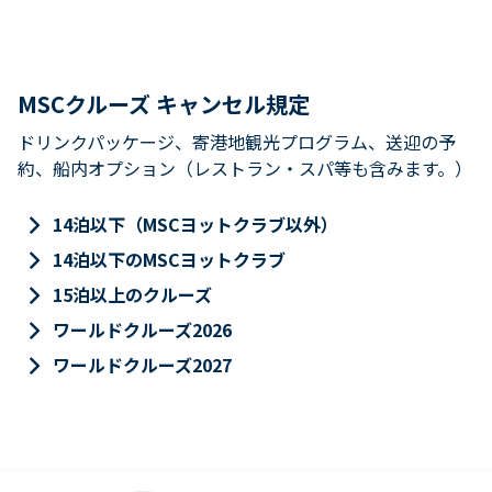
MSCクルーズ キャンセル規定
ドリンクパッケージ、寄港地観光プログラム、送迎の予
約、船内オプション（レストラン・スパ等も含みます。）
keyboard_arrow_right
14泊以下（MSCヨットクラブ以外）
keyboard_arrow_right
14泊以下のMSCヨットクラブ
keyboard_arrow_right
15泊以上のクルーズ
keyboard_arrow_right
ワールドクルーズ2026
keyboard_arrow_right
ワールドクルーズ2027