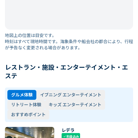
地図上の位置は目安です。
時刻はすべて現地時間です。海象条件や船会社の都合により、行程
が予告なく変更される場合があります。
レストラン・施設・エンターテイメント・エ
ステ
グルメ体験
イブニング エンターテイメント
リトリート体験
キッズ エンターテイメント
おすすめポイント
レデラ
料金込み
check