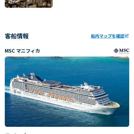
客船情報
船内マップを確認
ungroup
MSC マニフィカ