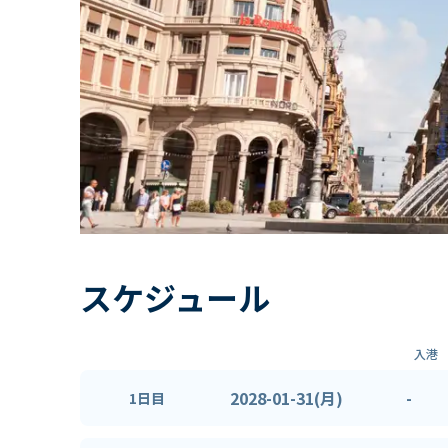
スケジュール
入港
2028-01-31(月)
-
1日目