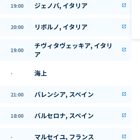
ジェノバ, イタリア
19:00
open_in_new
リボルノ, イタリア
20:00
open_in_new
チヴィタヴェッキア, イタリ
19:00
open_in_new
ア
海上
-
バレンシア, スペイン
21:00
open_in_new
バルセロナ, スペイン
18:00
open_in_new
マルセイユ, フランス
-
open_in_new