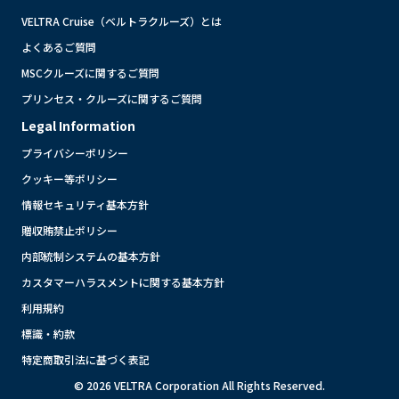
VELTRA Cruise（ベルトラクルーズ）とは
よくあるご質問
MSCクルーズに関するご質問
プリンセス・クルーズに関するご質問
Legal Information
プライバシーポリシー
クッキー等ポリシー
情報セキュリティ基本方針
贈収賄禁止ポリシー
内部統制システムの基本方針
カスタマーハラスメントに関する基本方針
利用規約
標識・約款
特定商取引法に基づく表記
© 2026 VELTRA Corporation All Rights Reserved.