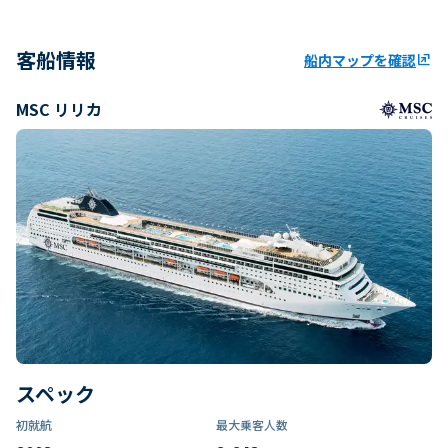
客船情報
船内マップを確認
ungroup
MSC リリカ
スペック
初就航
最大乗客人数