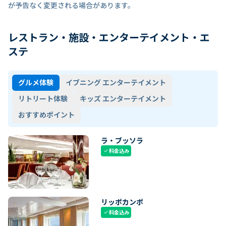
が予告なく変更される場合があります。
レストラン・施設・エンターテイメント・エ
ステ
グルメ体験
イブニング エンターテイメント
リトリート体験
キッズ エンターテイメント
おすすめポイント
ラ・ブッソラ
料金込み
check
リッポカンポ
料金込み
check