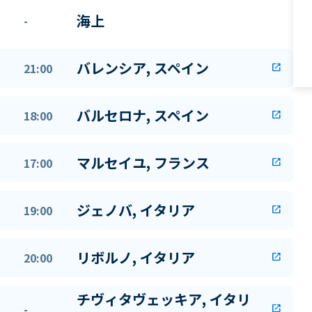
海上
-
バレンシア, スペイン
21:00
open_in_new
バルセロナ, スペイン
18:00
open_in_new
マルセイユ, フランス
17:00
open_in_new
ジェノバ, イタリア
19:00
open_in_new
リボルノ, イタリア
20:00
open_in_new
チヴィタヴェッキア, イタリ
-
open_in_new