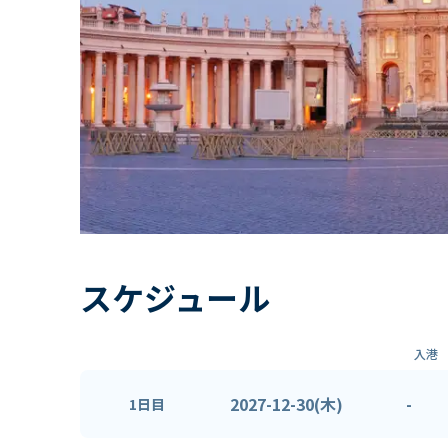
スケジュール
入港
2027-12-30(木)
-
1日目