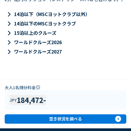
keyboard_arrow_right
14泊以下（MSCヨットクラブ以外）
keyboard_arrow_right
14泊以下のMSCヨットクラブ
keyboard_arrow_right
15泊以上のクルーズ
keyboard_arrow_right
ワールドクルーズ2026
keyboard_arrow_right
ワールドクルーズ2027
大人1名様分料金
info
184,472
-
JPY
expand_circle_right
空き状況を調べる