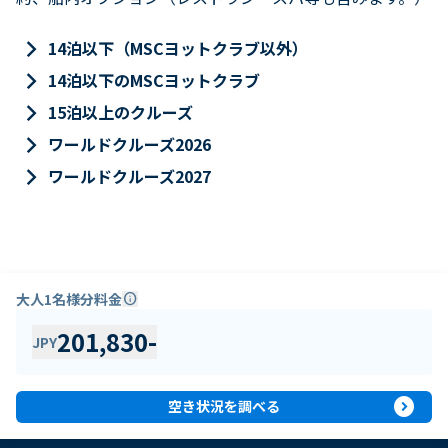
keyboard_arrow_right
14泊以下（MSCヨットクラブ以外）
keyboard_arrow_right
14泊以下のMSCヨットクラブ
keyboard_arrow_right
15泊以上のクルーズ
keyboard_arrow_right
ワールドクルーズ2026
keyboard_arrow_right
ワールドクルーズ2027
大人1名様分料金
info
201,830
-
JPY
expand_circle_right
空き状況を調べる